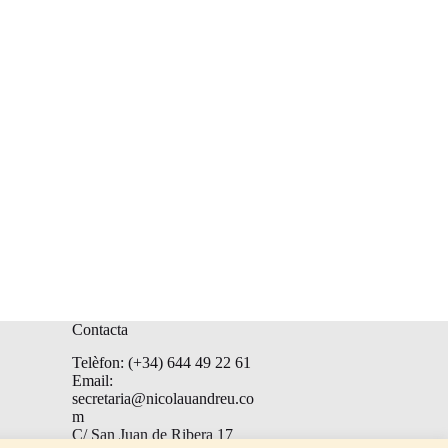
Contacta
Telèfon: (+34) 644 49 22 61
Email:
secretaria@nicolauandreu.co
m
C/ San Juan de Ribera 17