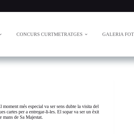
CONCURS CURTMETRATGES
GALERIA FO
 moment més especial va ser sens dubte la visita del
s cartes per a entregar-li-les. El sopar va ser un èxit
l de mans de Sa Majestat.