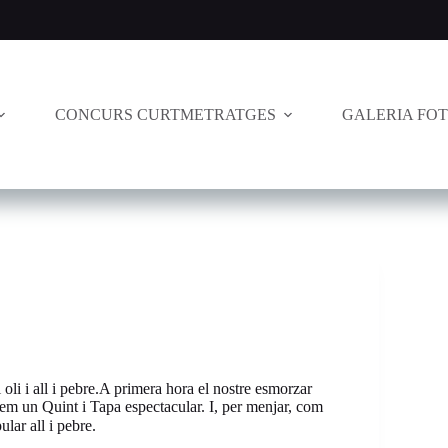
CONCURS CURTMETRATGES
GALERIA FO
i oli i all i pebre.A primera hora el nostre esmorzar
em un Quint i Tapa espectacular. I, per menjar, com
lar all i pebre.