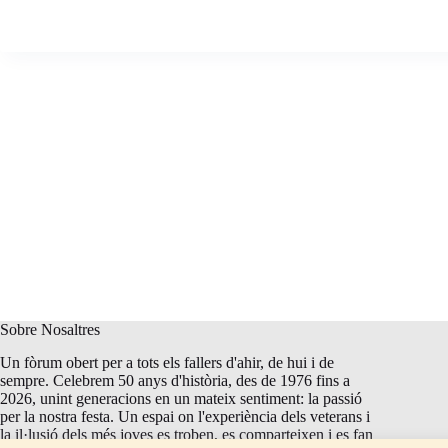
Sobre Nosaltres
Un fòrum obert per a tots els fallers d'ahir, de hui i de
sempre. Celebrem 50 anys d'història, des de 1976 fins a
2026, unint generacions en un mateix sentiment: la passió
per la nostra festa. Un espai on l'experiència dels veterans i
la il·lusió dels més joves es troben, es comparteixen i es fan