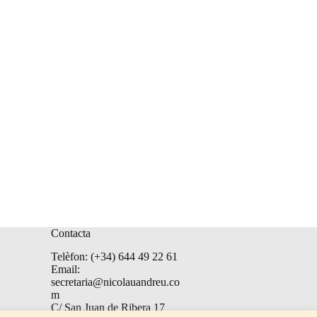
Contacta
Telèfon: (+34) 644 49 22 61
Email:
secretaria@nicolauandreu.co
m
C/ San Juan de Ribera 17