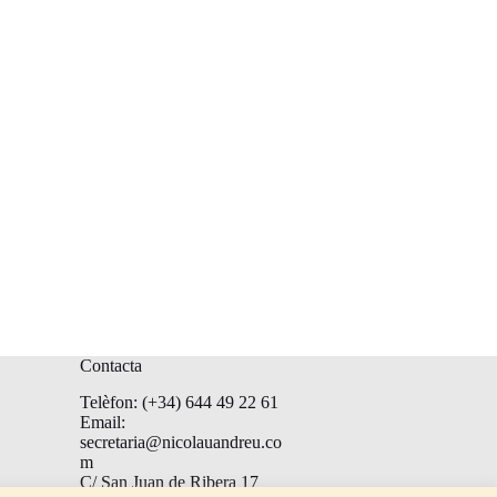
Contacta
Telèfon: (+34) 644 49 22 61
Email:
secretaria@nicolauandreu.co
m
C/ San Juan de Ribera 17