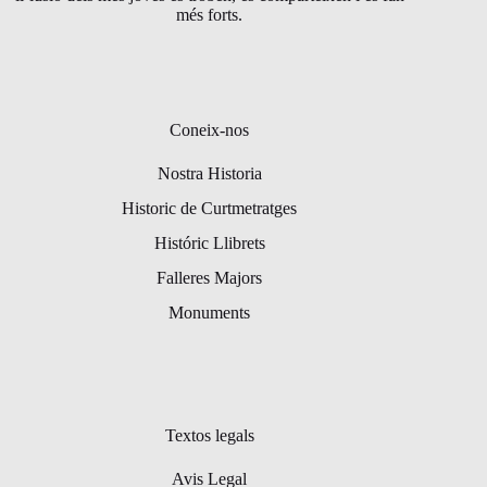
més forts.
Coneix-nos
Nostra Historia
Historic de Curtmetratges
Históric Llibrets
Falleres Majors
Monuments
Textos legals
Avis Legal