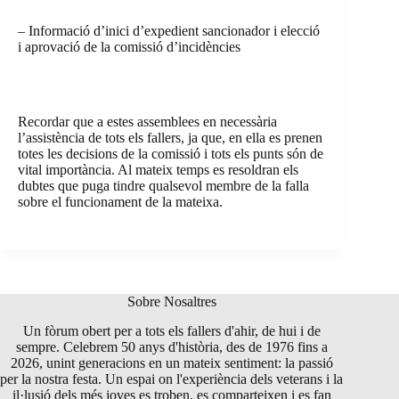
– Informació d’inici d’expedient sancionador i elecció
i aprovació de la comissió d’incidències
Recordar que a estes assemblees en necessària
l’assistència de tots els fallers, ja que, en ella es prenen
totes les decisions de la comissió i tots els punts són de
vital importància. Al mateix temps es resoldran els
dubtes que puga tindre qualsevol membre de la falla
sobre el funcionament de la mateixa.
Sobre Nosaltres
Un fòrum obert per a tots els fallers d'ahir, de hui i de
sempre. Celebrem 50 anys d'història, des de 1976 fins a
2026, unint generacions en un mateix sentiment: la passió
per la nostra festa. Un espai on l'experiència dels veterans i la
il·lusió dels més joves es troben, es comparteixen i es fan