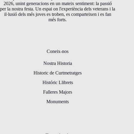
2026, unint generacions en un mateix sentiment: la passió
per la nostra festa. Un espai on l'experiència dels veterans i la
il·lusió dels més joves es troben, es comparteixen i es fan
més forts.
Coneix-nos
Nostra Historia
Historic de Curtmetratges
Históric Llibrets
Falleres Majors
Monuments