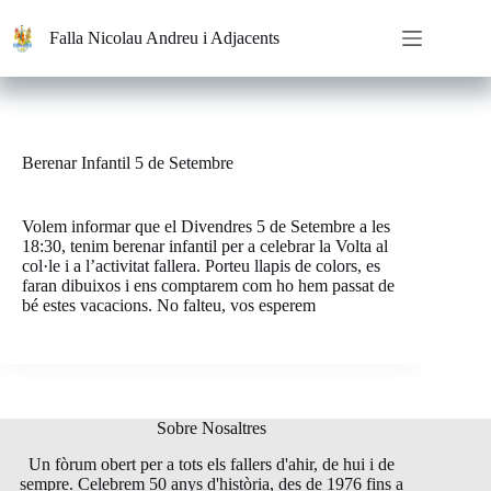
Saltar
al
Falla Nicolau Andreu i Adjacents
contenido
Berenar Infantil 5 de Setembre
Volem informar que el Divendres 5 de Setembre a les
18:30, tenim berenar infantil per a celebrar la Volta al
col·le i a l’activitat fallera. Porteu llapis de colors, es
faran dibuixos i ens comptarem com ho hem passat de
bé estes vacacions. No falteu, vos esperem
Sobre Nosaltres
Un fòrum obert per a tots els fallers d'ahir, de hui i de
sempre. Celebrem 50 anys d'història, des de 1976 fins a