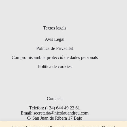
Textos legals
Avis Legal
Politica de Privacitat
Compromis amb la protecció de dades personals
Politica de cookies
Contacta
Telèfon: (+34) 644 49 22 61
Email: secretaria@nicolauandreu.com
C/ San Juan de Ribera 17 Bajo
Torrent 46900