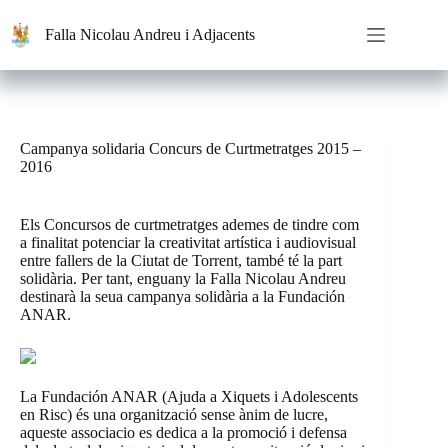
Saltar
al
Falla Nicolau Andreu i Adjacents
contenido
Campanya solidaria Concurs de Curtmetratges 2015 –
2016
Els Concursos de curtmetratges ademes de tindre com
a finalitat potenciar la creativitat artística i audiovisual
entre fallers de la Ciutat de Torrent, també té la part
solidària. Per tant, enguany la Falla Nicolau Andreu
destinarà la seua campanya solidària a la Fundación
ANAR.
La Fundación ANAR (Ajuda a Xiquets i Adolescents
en Risc) és una organització sense ànim de lucre,
aqueste associacio es dedica a la promoció i defensa