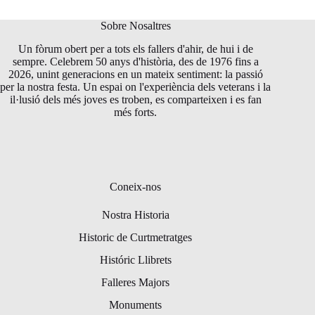
Sobre Nosaltres
Un fòrum obert per a tots els fallers d'ahir, de hui i de
sempre. Celebrem 50 anys d'història, des de 1976 fins a
2026, unint generacions en un mateix sentiment: la passió
per la nostra festa. Un espai on l'experiència dels veterans i la
il·lusió dels més joves es troben, es comparteixen i es fan
més forts.
Coneix-nos
Nostra Historia
Historic de Curtmetratges
Históric Llibrets
Falleres Majors
Monuments