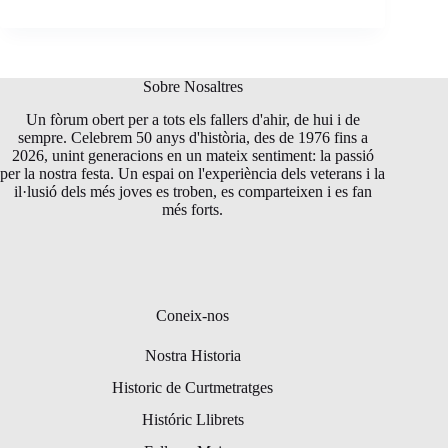
Sobre Nosaltres
Un fòrum obert per a tots els fallers d'ahir, de hui i de
sempre. Celebrem 50 anys d'història, des de 1976 fins a
2026, unint generacions en un mateix sentiment: la passió
per la nostra festa. Un espai on l'experiència dels veterans i la
il·lusió dels més joves es troben, es comparteixen i es fan
més forts.
Coneix-nos
Nostra Historia
Historic de Curtmetratges
Históric Llibrets