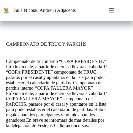
Saltar
al
Falla Nicolau Andreu i Adjacents
contenido
CAMPEONATO DE TRUC Y PARCHIS
Campeonato de truc interno “COPA PRESIDENTE”
Próximamente, a partir de enero se llevara a cabo la 1ª
“COPA PRESIDENTE” campeonato de TRUC,
pasaros por el casal y apuntaros en la lista para poder
establecer el calendario de partidas. Campeonato de
parchís interno “COPA FALLERA MAYOR”
Próximamente, a partir de enero se llevara a cabo la 1ª
COPA FALLERA MAYOR”, campeonato de
PARCHIS, pasaros por el casal y apuntaros en la lista
para poder establecer el calendario de partidas. Habrá
regalos para los participantes y premios para los
ganadores En breve se informara de mas detalles por
la delegación de Festejos-Cultura/concursos.