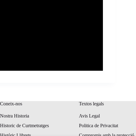
Coneix-nos
Textos legals
Nostra Historia
Avis Legal
Historic de Curtmetratges
Politica de Privacitat
Históric Llibrets
Compromis amb la protecció