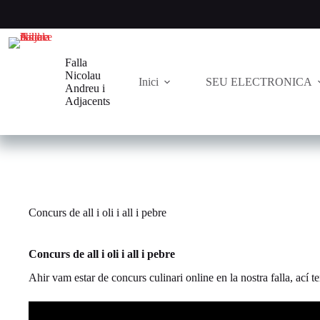
Saltar
al
contenido
Falla
Nicolau
Inici
SEU ELECTRONICA
Andreu i
Adjacents
Concurs de all i oli i all i pebre
Concurs de all i oli i all i pebre
Ahir vam estar de concurs culinari online en la nostra falla, ací te