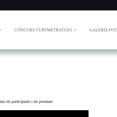
CONCURS CURTMETRATGES
GALERIA FO
niu els participants i als premiats