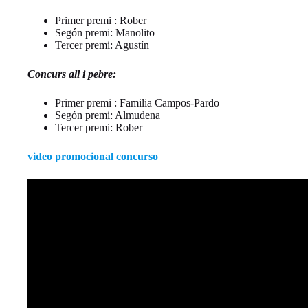
Primer premi : Rober
Segón premi: Manolito
Tercer premi: Agustín
Concurs all i pebre:
Primer premi : Familia Campos-Pardo
Segón premi: Almudena
Tercer premi: Rober
video promocional concurso