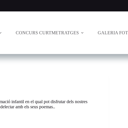
CONCURS CURTMETRATGES
GALERIA FO
ció infantil en el qual pot disfrutar dels nostres
n delectar amb els seus poemas..