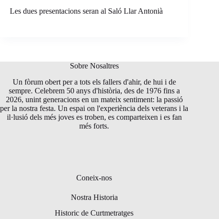
Les dues presentacions seran al Saló Llar Antonià
Sobre Nosaltres
Un fòrum obert per a tots els fallers d'ahir, de hui i de
sempre. Celebrem 50 anys d'història, des de 1976 fins a
2026, unint generacions en un mateix sentiment: la passió
per la nostra festa. Un espai on l'experiència dels veterans i la
il·lusió dels més joves es troben, es comparteixen i es fan
més forts.
Coneix-nos
Nostra Historia
Historic de Curtmetratges