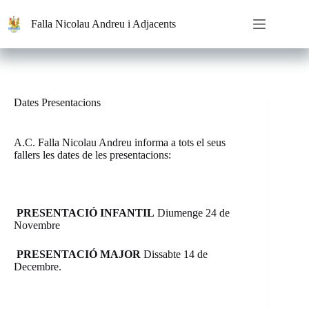
Saltar
al
Falla Nicolau Andreu i Adjacents
contenido
Dates Presentacions
A.C. Falla Nicolau Andreu informa a tots el seus
fallers les dates de les presentacions:
PRESENTACIÓ INFANTIL
Diumenge 24 de
Novembre
PRESENTACIÓ MAJOR
Dissabte 14 de
Decembre.