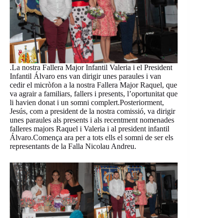
.La nostra Fallera Major Infantil Valeria i el President
Infantil Álvaro ens van dirigir unes paraules i van
cedir el micròfon a la nostra Fallera Major Raquel, que
va agrair a familiars, fallers i presents, l’oportunitat que
li havien donat i un somni complert.Posteriorment,
Jesús, com a president de la nostra comissió, va dirigir
unes paraules als presents i als recentment nomenades
falleres majors Raquel i Valeria i al president infantil
Álvaro.Comença ara per a tots ells el somni de ser els
representants de la Falla Nicolau Andreu.