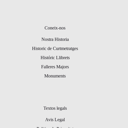
Coneix-nos
Nostra Historia
Historic de Curtmetratges
Históric Llibrets
Falleres Majors
Monuments
Textos legals
Avis Legal