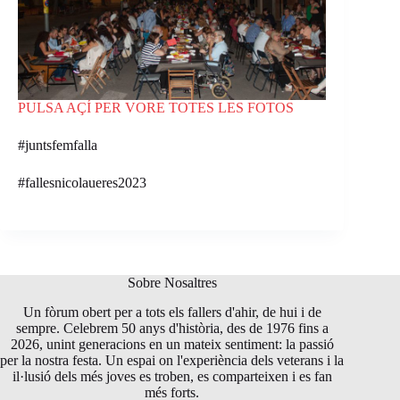
PULSA AÇÍ PER VORE TOTES LES FOTOS
#juntsfemfalla
#fallesnicolaueres2023
Sobre Nosaltres
Un fòrum obert per a tots els fallers d'ahir, de hui i de
sempre. Celebrem 50 anys d'història, des de 1976 fins a
2026, unint generacions en un mateix sentiment: la passió
per la nostra festa. Un espai on l'experiència dels veterans i la
il·lusió dels més joves es troben, es comparteixen i es fan
més forts.