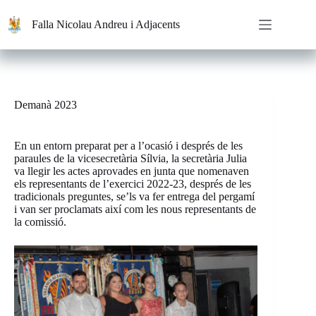
Saltar
al
Falla Nicolau Andreu i Adjacents
contenido
Demanà 2023
En un entorn preparat per a l’ocasió i després de les
paraules de la vicesecretària Sílvia, la secretària Julia
va llegir les actes aprovades en junta que nomenaven
els representants de l’exercici 2022-23, després de les
tradicionals preguntes, se’ls va fer entrega del pergamí
i van ser proclamats així com les nous representants de
la comissió.