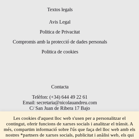
Textos legals
Avis Legal
Politica de Privacitat
Compromis amb la protecció de dades personals
Politica de cookies
Contacta
Telèfon: (+34) 644 49 22 61
Email: secretaria@nicolauandreu.com
C/ San Juan de Ribera 17 Bajo
Torrent 46900
Les cookies d'aquest lloc web s'usen per a personalitzar el
contingut, oferir funcions de xarxes socials i analitzar el trànsit. A
més, compartim informació sobre l'ús que faça del lloc web amb els
nostres *partners de xarxes socials, publicitat i anàlisi web, els qui