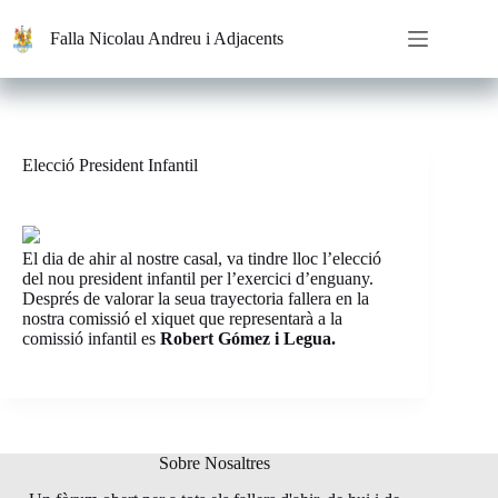
Saltar
al
Falla Nicolau Andreu i Adjacents
contenido
Elecció President Infantil
El dia de ahir al nostre casal, va tindre lloc l’elecció
del nou president infantil per l’exercici d’enguany.
Després de valorar la seua trayectoria fallera en la
nostra comissió el xiquet que representarà a la
comissió infantil es
Robert Gómez i Legua.
Sobre Nosaltres