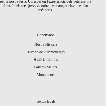
per la nostra festa. Un espai on l'experiència dels veterans i la
il·lusió dels més joves es troben, es comparteixen i es fan
més forts.
Coneix-nos
Nostra Historia
Historic de Curtmetratges
Históric Llibrets
Falleres Majors
Monuments
Textos legals