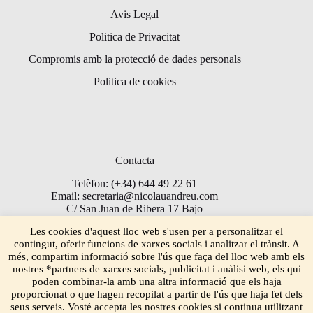
Avis Legal
Politica de Privacitat
Compromis amb la protecció de dades personals
Politica de cookies
Contacta
Telèfon: (+34) 644 49 22 61
Email: secretaria@nicolauandreu.com
C/ San Juan de Ribera 17 Bajo
Torrent 46900
Les cookies d'aquest lloc web s'usen per a personalitzar el
contingut, oferir funcions de xarxes socials i analitzar el trànsit. A
més, compartim informació sobre l'ús que faça del lloc web amb els
nostres *partners de xarxes socials, publicitat i anàlisi web, els qui
poden combinar-la amb una altra informació que els haja
proporcionat o que hagen recopilat a partir de l'ús que haja fet dels
seus serveis. Vosté accepta les nostres cookies si continua utilitzant