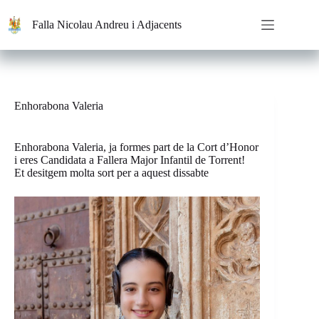
Saltar
al
Falla Nicolau Andreu i Adjacents
contenido
Enhorabona Valeria
Enhorabona Valeria, ja formes part de la Cort d’Honor
i eres Candidata a Fallera Major Infantil de Torrent!
Et desitgem molta sort per a aquest dissabte