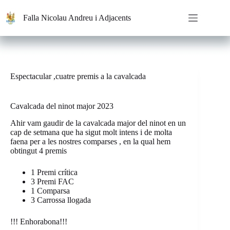
Saltar
al
Falla Nicolau Andreu i Adjacents
contenido
Espectacular ,cuatre premis a la cavalcada
Cavalcada del ninot major 2023
Ahir vam gaudir de la cavalcada major del ninot en un
cap de setmana que ha sigut molt intens i de molta
faena per a les nostres comparses , en la qual hem
obtingut 4 premis
1 Premi crítica
3 Premi FAC
1 Comparsa
3 Carrossa llogada
!!! Enhorabona!!!