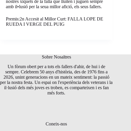
nostres xiquets de la falla que lluiten i juguen sempre
amb il•lusió per la seua millor afició, els seus fallers.
Premis:2n Accesit al Millor Curt: FALLA LOPE DE
RUEDA I VERGE DEL PUIG
Sobre Nosaltres
Un fòrum obert per a tots els fallers d'ahir, de hui i de
sempre. Celebrem 50 anys d'història, des de 1976 fins a
2026, unint generacions en un mateix sentiment: la passió
per la nostra festa. Un espai on l'experiència dels veterans i la
il·lusió dels més joves es troben, es comparteixen i es fan
més forts.
Coneix-nos