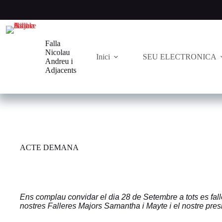
Saltar
al
contenido
Falla
Nicolau
Inici
SEU ELECTRONICA
Andreu i
Adjacents
ACTE DEMANA
Ens complau convidar el dia 28 de Setembre a tots es fall
nostres Falleres Majors Samantha
i Mayte i el nostre pres