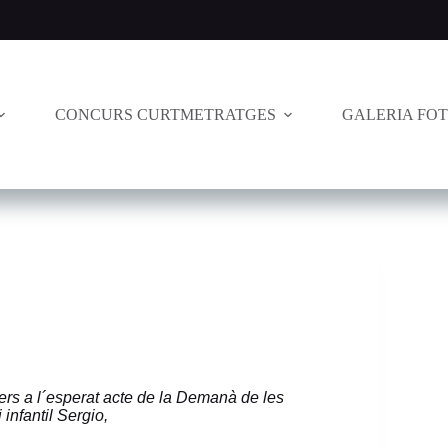
CONCURS CURTMETRATGES
GALERIA FO
ers a l´esperat acte de la Demanà de les
i infantil Sergio,