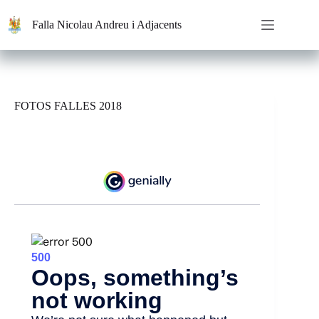
Saltar
al
Falla Nicolau Andreu i Adjacents
contenido
FOTOS FALLES 2018