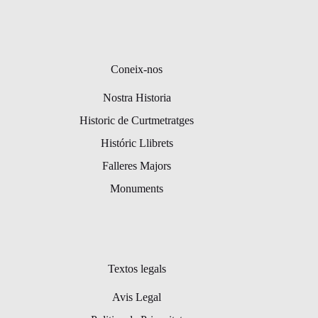
Coneix-nos
Nostra Historia
Historic de Curtmetratges
Históric Llibrets
Falleres Majors
Monuments
Textos legals
Avis Legal