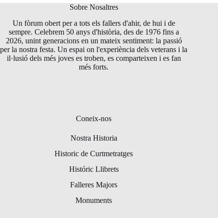
Sobre Nosaltres
Un fòrum obert per a tots els fallers d'ahir, de hui i de
sempre. Celebrem 50 anys d'història, des de 1976 fins a
2026, unint generacions en un mateix sentiment: la passió
per la nostra festa. Un espai on l'experiència dels veterans i la
il·lusió dels més joves es troben, es comparteixen i es fan
més forts.
Coneix-nos
Nostra Historia
Historic de Curtmetratges
Históric Llibrets
Falleres Majors
Monuments