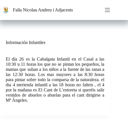
Saltar
al
Falla Nicolau Andreu i Adjacents
contenido
Información Infantiles
El día 26 es la Cabalgata Infantil en el Casal a las
10:30 u 11 horas los que no se pintan los pequeños, la
mamas que suban a los niños a la fuente de las ranas a
las 12:30 horas. Los mas mayores a las 8:30 horas
para pintar sobre todo la comparsa de la naturaleza. el
dia 4 merienda infantil a las 18 horas no falteis , el 4
por la mañana es El Cant de L’estoreta si queréis salir
vestidos de abuelos o abuelas para el cant dirigirse a
Mª Ángeles.