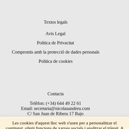
Textos legals
Avis Legal
Politica de Privacitat
Compromis amb la protecció de dades personals
Politica de cookies
Contacta
Telèfon: (+34) 644 49 22 61
Email: secretaria@nicolauandreu.com
C/ San Juan de Ribera 17 Bajo
Torrent 46900
Les cookies d'aquest lloc web s'usen per a personalitzar el
contingut, oferir funcions de xarxes socials i analitzar el trànsit. A