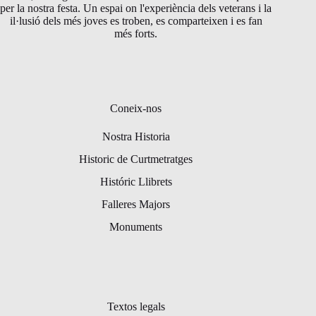
per la nostra festa. Un espai on l'experiència dels veterans i la
il·lusió dels més joves es troben, es comparteixen i es fan
més forts.
Coneix-nos
Nostra Historia
Historic de Curtmetratges
Históric Llibrets
Falleres Majors
Monuments
Textos legals