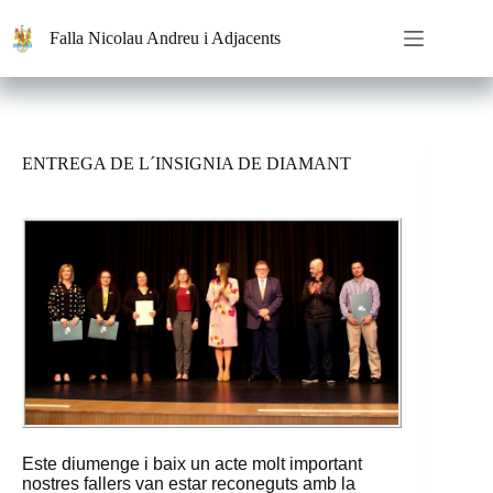
Saltar
al
Falla Nicolau Andreu i Adjacents
contenido
ENTREGA DE L´INSIGNIA DE DIAMANT
Este diumenge i baix un acte molt important
nostres fallers van estar reconeguts amb la