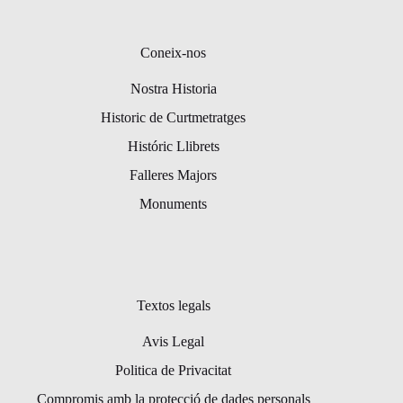
Coneix-nos
Nostra Historia
Historic de Curtmetratges
Históric Llibrets
Falleres Majors
Monuments
Textos legals
Avis Legal
Politica de Privacitat
Compromis amb la protecció de dades personals