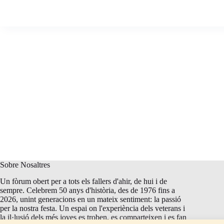
Sobre Nosaltres
Un fòrum obert per a tots els fallers d'ahir, de hui i de
sempre. Celebrem 50 anys d'història, des de 1976 fins a
2026, unint generacions en un mateix sentiment: la passió
per la nostra festa. Un espai on l'experiència dels veterans i
la il·lusió dels més joves es troben, es comparteixen i es fan