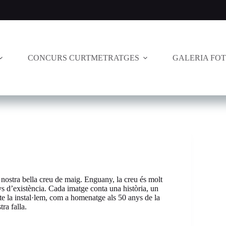
CONCURS CURTMETRATGES
GALERIA FO
 nostra bella creu de maig. Enguany, la creu és molt
nys d’existència. Cada imatge conta una història, un
e la instal·lem, com a homenatge als 50 anys de la
tra falla.