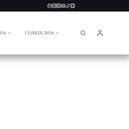
TOS
CONEIX-NOS