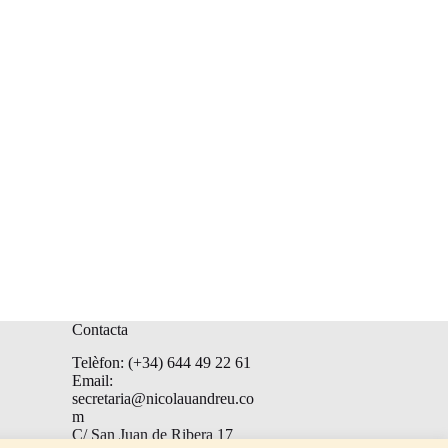
Contacta
Telèfon: (+34) 644 49 22 61
Email:
secretaria@nicolauandreu.co
m
C/ San Juan de Ribera 17