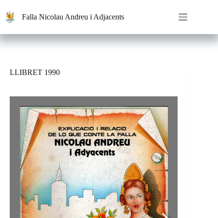
Saltar
al
Falla Nicolau Andreu i Adjacents
contenido
LLIBRET 1990