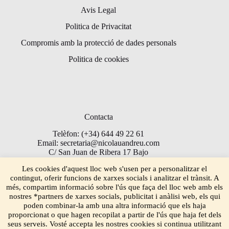
Avis Legal
Politica de Privacitat
Compromis amb la protecció de dades personals
Politica de cookies
Contacta
Telèfon: (+34) 644 49 22 61
Email: secretaria@nicolauandreu.com
C/ San Juan de Ribera 17 Bajo
Torrent 46900
Les cookies d'aquest lloc web s'usen per a personalitzar el
contingut, oferir funcions de xarxes socials i analitzar el trànsit. A
més, compartim informació sobre l'ús que faça del lloc web amb els
nostres *partners de xarxes socials, publicitat i anàlisi web, els qui
poden combinar-la amb una altra informació que els haja
proporcionat o que hagen recopilat a partir de l'ús que haja fet dels
seus serveis. Vosté accepta les nostres cookies si continua utilitzant