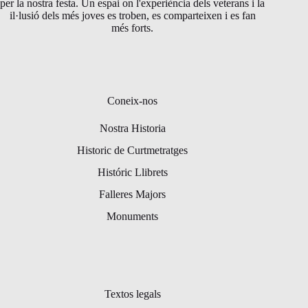
per la nostra festa. Un espai on l'experiència dels veterans i la
il·lusió dels més joves es troben, es comparteixen i es fan
més forts.
Coneix-nos
Nostra Historia
Historic de Curtmetratges
Históric Llibrets
Falleres Majors
Monuments
Textos legals