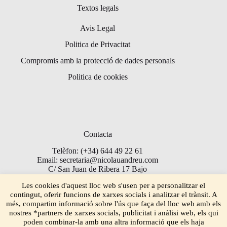
Textos legals
Avis Legal
Politica de Privacitat
Compromis amb la protecció de dades personals
Politica de cookies
Contacta
Telèfon: (+34) 644 49 22 61
Email: secretaria@nicolauandreu.com
C/ San Juan de Ribera 17 Bajo
Torrent 46900
Les cookies d'aquest lloc web s'usen per a personalitzar el
contingut, oferir funcions de xarxes socials i analitzar el trànsit. A
més, compartim informació sobre l'ús que faça del lloc web amb els
nostres *partners de xarxes socials, publicitat i anàlisi web, els qui
poden combinar-la amb una altra informació que els haja