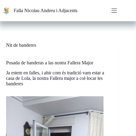
Saltar
al
Falla Nicolau Andreu i Adjacents
contenido
Nit de banderes
Posada de banderas a las nostra Fallera Major
Ja estem en falles, i ahir com és tradició vam estar a
casa de Lola, la nostra Fallera major a col·locar les
banderes