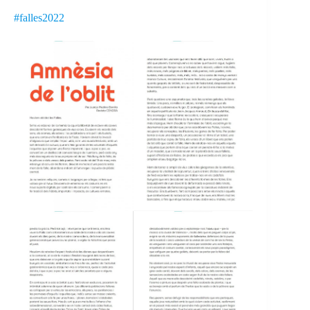
#falles2022