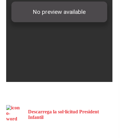
Descarrega la sol·licitud President
Infantil