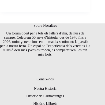
Sobre Nosaltres
Un fòrum obert per a tots els fallers d'ahir, de hui i de
sempre. Celebrem 50 anys d'història, des de 1976 fins a
2026, unint generacions en un mateix sentiment: la passió
per la nostra festa. Un espai on l'experiència dels veterans i la
il·lusió dels més joves es troben, es comparteixen i es fan
més forts.
Coneix-nos
Nostra Historia
Historic de Curtmetratges
Históric Llibrets