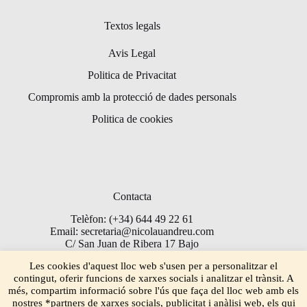
Textos legals
Avis Legal
Politica de Privacitat
Compromis amb la protecció de dades personals
Politica de cookies
Contacta
Telèfon: (+34) 644 49 22 61
Email: secretaria@nicolauandreu.com
C/ San Juan de Ribera 17 Bajo
Torrent 46900
Les cookies d'aquest lloc web s'usen per a personalitzar el
contingut, oferir funcions de xarxes socials i analitzar el trànsit. A
més, compartim informació sobre l'ús que faça del lloc web amb els
nostres *partners de xarxes socials, publicitat i anàlisi web, els qui