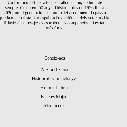
Un fòrum obert per a tots els fallers d'ahir, de hui i de
sempre. Celebrem 50 anys d'història, des de 1976 fins a
2026, unint generacions en un mateix sentiment: la passió
per la nostra festa. Un espai on l'experiència dels veterans i la
il·lusió dels més joves es troben, es comparteixen i es fan
més forts.
Coneix-nos
Nostra Historia
Historic de Curtmetratges
Históric Llibrets
Falleres Majors
Monuments