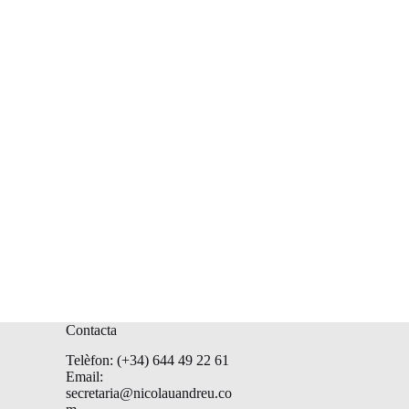
Contacta
Telèfon: (+34) 644 49 22 61
Email:
secretaria@nicolauandreu.co