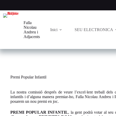
Saltar
al
contenido
Falla
Nicolau
Inici
SEU ELECTRONICA
Andreu i
Adjacents
Premi Popular Infantil
La nostra comissió després de veure l’excel·lent treball dels 
infantils i d’alguna manera premiar-ho, Falla Nicolau Andreu i 
posarem un nou premi en joc.
PREMI POPULAR INFANTIL
, la gent podrà votar al seu