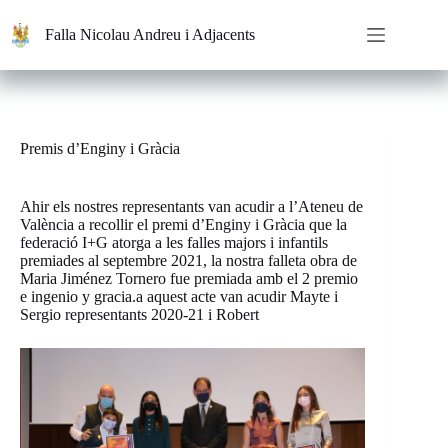
Saltar
al
Falla Nicolau Andreu i Adjacents
contenido
Premis d’Enginy i Gràcia
Ahir els nostres representants van acudir a l’Ateneu de
València a recollir el premi d’Enginy i Gràcia que la
federació I+G atorga a les falles majors i infantils
premiades al septembre 2021, la nostra falleta obra de
Maria Jiménez Tornero fue premiada amb el 2 premio
e ingenio y gracia.a aquest acte van acudir Mayte i
Sergio representants 2020-21 i Robert