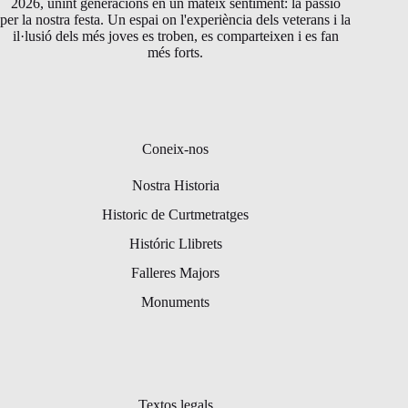
2026, unint generacions en un mateix sentiment: la passió
per la nostra festa. Un espai on l'experiència dels veterans i la
il·lusió dels més joves es troben, es comparteixen i es fan
més forts.
Coneix-nos
Nostra Historia
Historic de Curtmetratges
Históric Llibrets
Falleres Majors
Monuments
Textos legals