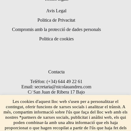
Avis Legal
Politica de Privacitat
Compromis amb la protecció de dades personals
Politica de cookies
Contacta
Telèfon: (+34) 644 49 22 61
Email: secretaria@nicolauandreu.com
C/ San Juan de Ribera 17 Bajo
Torrent 46900
Les cookies d'aquest lloc web s'usen per a personalitzar el
contingut, oferir funcions de xarxes socials i analitzar el trànsit. A
més, compartim informació sobre l'ús que faça del lloc web amb els
nostres *partners de xarxes socials, publicitat i anàlisi web, els qui
poden combinar-la amb una altra informació que els haja
proporcionat o que hagen recopilat a partir de l'ús que haja fet dels