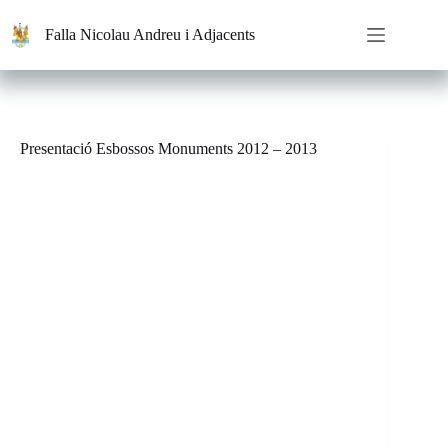
Saltar
al
Falla Nicolau Andreu i Adjacents
contenido
Presentació Esbossos Monuments 2012 – 2013