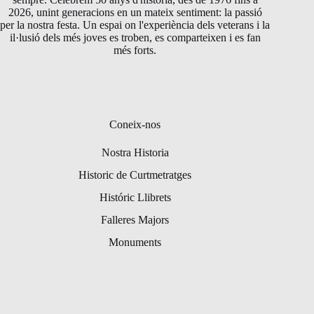
2026, unint generacions en un mateix sentiment: la passió
per la nostra festa. Un espai on l'experiència dels veterans i la
il·lusió dels més joves es troben, es comparteixen i es fan
més forts.
Coneix-nos
Nostra Historia
Historic de Curtmetratges
Históric Llibrets
Falleres Majors
Monuments