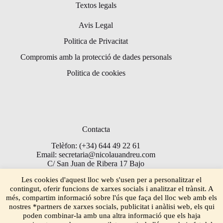
Textos legals
Avis Legal
Politica de Privacitat
Compromis amb la protecció de dades personals
Politica de cookies
Contacta
Telèfon: (+34) 644 49 22 61
Email: secretaria@nicolauandreu.com
C/ San Juan de Ribera 17 Bajo
Torrent 46900
Les cookies d'aquest lloc web s'usen per a personalitzar el
contingut, oferir funcions de xarxes socials i analitzar el trànsit. A
més, compartim informació sobre l'ús que faça del lloc web amb els
nostres *partners de xarxes socials, publicitat i anàlisi web, els qui
poden combinar-la amb una altra informació que els haja