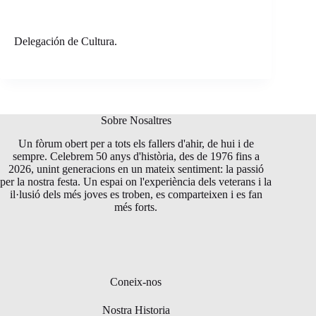
Delegación de Cultura.
Sobre Nosaltres
Un fòrum obert per a tots els fallers d'ahir, de hui i de
sempre. Celebrem 50 anys d'història, des de 1976 fins a
2026, unint generacions en un mateix sentiment: la passió
per la nostra festa. Un espai on l'experiència dels veterans i la
il·lusió dels més joves es troben, es comparteixen i es fan
més forts.
Coneix-nos
Nostra Historia