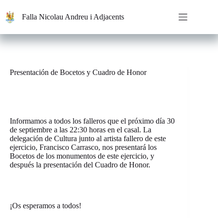
Saltar
al
Falla Nicolau Andreu i Adjacents
contenido
Presentación de Bocetos y Cuadro de Honor
Informamos a todos los falleros que el próximo día 30
de septiembre a las 22:30 horas en el casal. La
delegación de Cultura junto al artista fallero de este
ejercicio, Francisco Carrasco, nos presentará los
Bocetos de los monumentos de este ejercicio, y
después la presentación del Cuadro de Honor.
¡Os esperamos a todos!