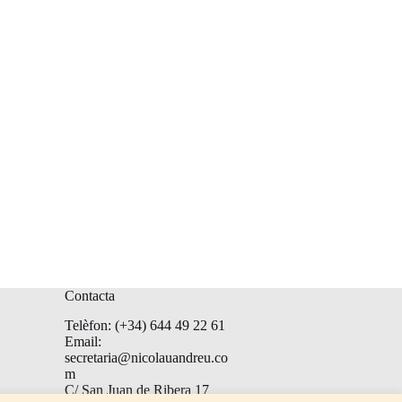
Contacta
Telèfon: (+34) 644 49 22 61
Email:
secretaria@nicolauandreu.co
m
C/ San Juan de Ribera 17