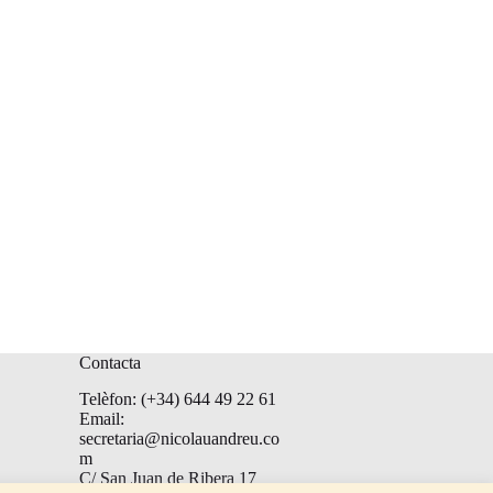
Contacta
Telèfon: (+34) 644 49 22 61
Email:
secretaria@nicolauandreu.co
m
C/ San Juan de Ribera 17