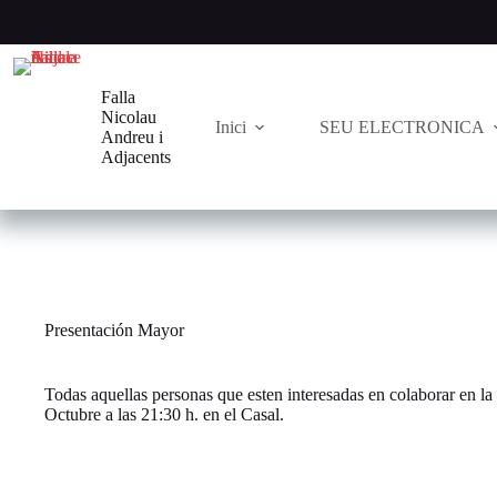
Saltar
al
contenido
Falla
Nicolau
Inici
SEU ELECTRONICA
Andreu i
Adjacents
Presentación Mayor
Todas aquellas personas que esten interesadas en colaborar en l
Octubre a las 21:30 h. en el Casal.