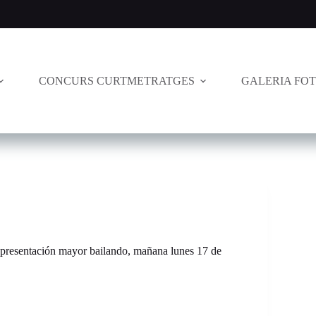
CONCURS CURTMETRATGES
GALERIA FO
a presentación mayor bailando, mañana lunes 17 de