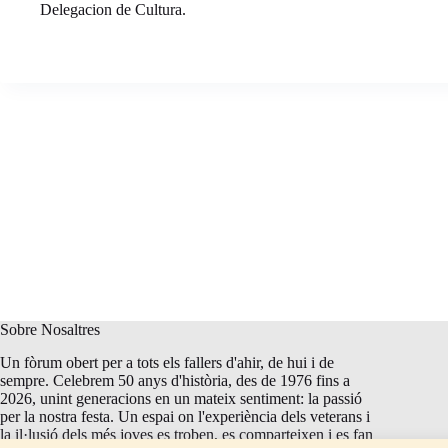
Delegacion de Cultura.
Sobre Nosaltres
Un fòrum obert per a tots els fallers d'ahir, de hui i de
sempre. Celebrem 50 anys d'història, des de 1976 fins a
2026, unint generacions en un mateix sentiment: la passió
per la nostra festa. Un espai on l'experiència dels veterans i
la il·lusió dels més joves es troben, es comparteixen i es fan