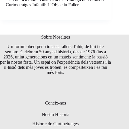
Curtmetratges Infantil: L’Objectiu Faller
Sobre Nosaltres
Un fòrum obert per a tots els fallers d'ahir, de hui i de
sempre. Celebrem 50 anys d'història, des de 1976 fins a
2026, unint generacions en un mateix sentiment: la passió
per la nostra festa. Un espai on l'experiència dels veterans i la
il·lusió dels més joves es troben, es comparteixen i es fan
més forts.
Coneix-nos
Nostra Historia
Historic de Curtmetratges