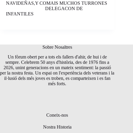
NAVIDEÑAS,Y COMAIS MUCHOS TURRONES
DELEGACON DE
INFANTILES
Sobre Nosaltres
Un fòrum obert per a tots els fallers d'ahir, de hui i de
sempre. Celebrem 50 anys d'història, des de 1976 fins a
2026, unint generacions en un mateix sentiment: la passió
per la nostra festa. Un espai on l'experiència dels veterans i la
il·lusió dels més joves es troben, es comparteixen i es fan
més forts.
Coneix-nos
Nostra Historia