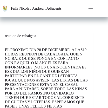
Saltar
al
Falla Nicolau Andreu i Adjacents
contenido
reunion de cabalgata
EL PROXIMO DIA 28 DE DICIEMBRE A LAS19
HORAS REUNION DE CABALGATA, QUIEN
NO BAJE QUE SE PONGA EN CONTACTO
CON RAQUEL O M ANGELES PARA
INFORMARLES, NO ES UNAINOCENTADA ES
ESE DIA LOS NIÑOS QUE QUIERAN
PARTICIPAR EN EL CANT DE LSTORETA
IGUAL QUE NOS AVISEN. LAS LISTAS DE LAS
PRESENTACIONES ESTAN EN EL CASAL
PARA APUNTARSE, SOBRE TODO LAS NIÑAS
POR LO DEL RAMOS .NO OLVIDARLO
TIENEN QUE ESTAR TODOS AL CORRIENTE
DE CUOTAS Y LOTERIAS. ESPERAMOS QUE
PASEIS UNAS FELICES FIESTAS