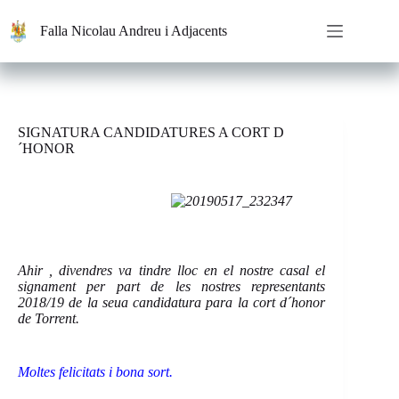
Saltar
al
Falla Nicolau Andreu i Adjacents
contenido
SIGNATURA CANDIDATURES A CORT D
´HONOR
Ahir , divendres va tindre lloc en el nostre casal el
signament per part de les nostres representants
2018/19 de la seua candidatura para la cort d´honor
de Torrent.
Moltes felicitats i bona sort.