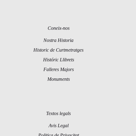
Coneix-nos
Nostra Historia
Historic de Curtmetratges
Históric Llibrets
Falleres Majors
Monuments
Textos legals
Avis Legal
Politica de Privacitat