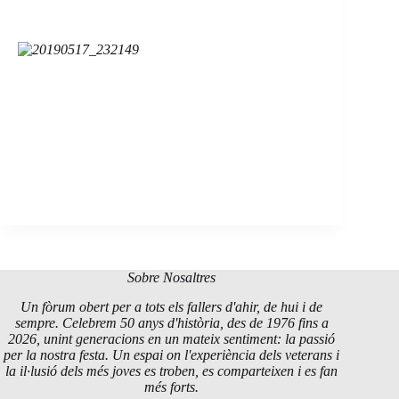
Sobre Nosaltres
Un fòrum obert per a tots els fallers d'ahir, de hui i de
sempre. Celebrem 50 anys d'història, des de 1976 fins a
2026, unint generacions en un mateix sentiment: la passió
per la nostra festa. Un espai on l'experiència dels veterans i
la il·lusió dels més joves es troben, es comparteixen i es fan
més forts.