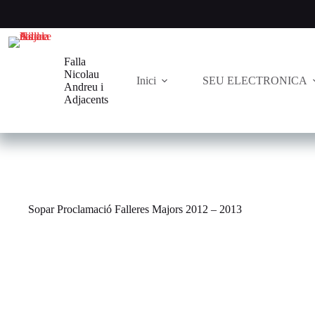
Saltar
al
contenido
Falla
Nicolau
Inici
SEU ELECTRONICA
Andreu i
Adjacents
Sopar Proclamació Falleres Majors 2012 – 2013