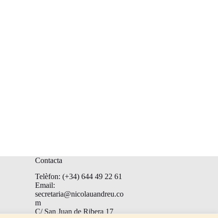
Contacta
Telèfon: (+34) 644 49 22 61
Email:
secretaria@nicolauandreu.co
m
C/ San Juan de Ribera 17