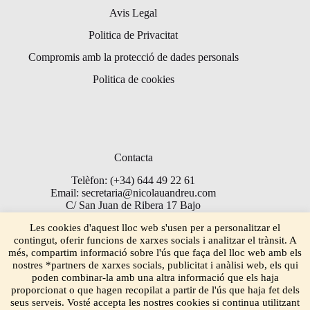
Avis Legal
Politica de Privacitat
Compromis amb la protecció de dades personals
Politica de cookies
Contacta
Telèfon: (+34) 644 49 22 61
Email: secretaria@nicolauandreu.com
C/ San Juan de Ribera 17 Bajo
Torrent 46900
Les cookies d'aquest lloc web s'usen per a personalitzar el
contingut, oferir funcions de xarxes socials i analitzar el trànsit. A
més, compartim informació sobre l'ús que faça del lloc web amb els
nostres *partners de xarxes socials, publicitat i anàlisi web, els qui
poden combinar-la amb una altra informació que els haja
proporcionat o que hagen recopilat a partir de l'ús que haja fet dels
seus serveis. Vosté accepta les nostres cookies si continua utilitzant