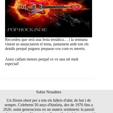
Recordeu que serà una festa temàtica… i la setmana
vinent us anunciarem el tema, juntament amb tots els
detalls perquè pugueu preparar-vos com es mereix.
Aneu calfant motors perquè es ve una nit molt
especial!
Sobre Nosaltres
Un fòrum obert per a tots els fallers d'ahir, de hui i de
sempre. Celebrem 50 anys d'història, des de 1976 fins a
2026, unint generacions en un mateix sentiment: la passió