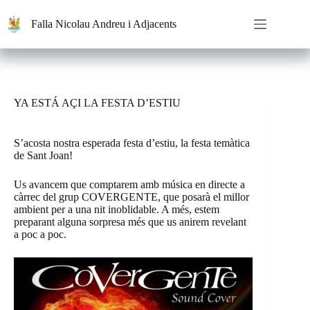
Saltar
al
Falla Nicolau Andreu i Adjacents
contenido
YA ESTÁ AÇI LA FESTA D’ESTIU
S’acosta nostra esperada festa d’estiu, la festa temàtica
de Sant Joan!
Us avancem que comptarem amb música en directe a
càrrec del grup COVERGENTE, que posarà el millor
ambient per a una nit inoblidable. A més, estem
preparant alguna sorpresa més que us anirem revelant
a poc a poc.